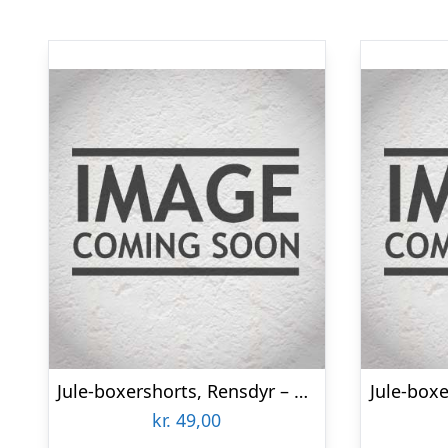
Jule-boxershorts, Rensdyr – Medium
Jule-boxe
kr.
49,00