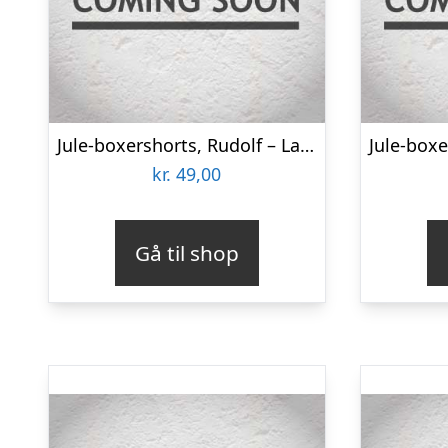
Jule-boxershorts, Rudolf – Large
kr.
49,00
Gå til shop