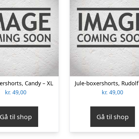
ershorts, Candy – XL
Jule-boxershorts, Rudolf
kr.
49,00
kr.
49,00
Gå til shop
Gå til shop