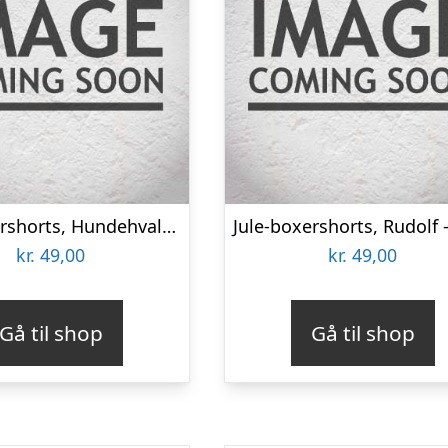
Jule-boxershorts, Hundehvalp – 2XL
kr.
49,00
kr.
49,00
Gå til shop
Gå til shop