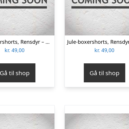
Jule-boxershorts, Rensdyr – 2XL
kr.
49,00
kr.
49,00
Gå til shop
Gå til shop