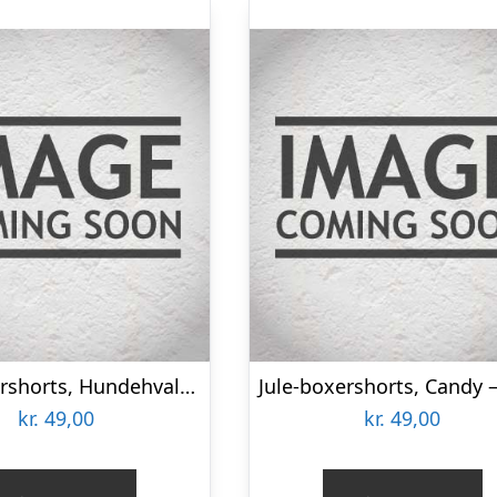
Jule-boxershorts, Hundehvalp – Small
kr.
49,00
kr.
49,00