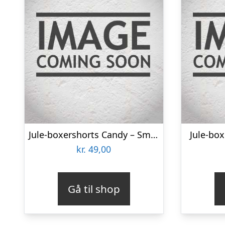
Jule-boxershorts Candy – Small
Jule-box
kr.
49,00
Gå til shop