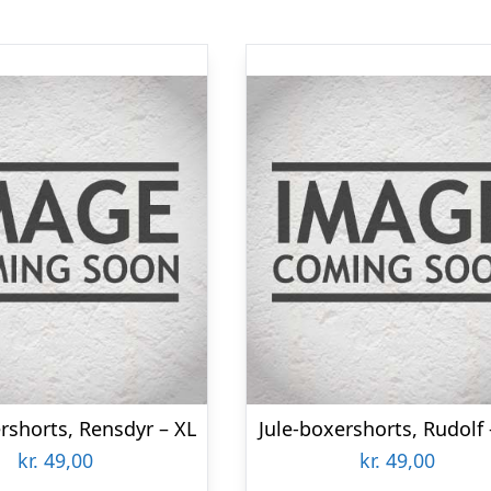
rshorts, Rensdyr – XL
Jule-boxershorts, Rudolf 
kr.
49,00
kr.
49,00