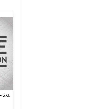
– 2XL